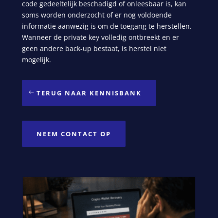
code gedeeltelijk beschadigd of onleesbaar is, kan
soms worden onderzocht of er nog voldoende
informatie aanwezig is om de toegang te herstellen.
Wanneer de private key volledig ontbreekt en er
geen andere back-up bestaat, is herstel niet
mogelijk.
TERUG NAAR KENNISBANK
NEEM CONTACT OP