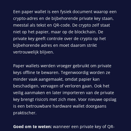
Een paper wallet is een fysiek document waarop een
crypto-adres en de bijbehorende
private key
staan,
meestal als tekst en QR-code. De
crypto
zelf staat
niet op het papier, maar op de blockchain. De
private key geeft controle over de crypto op het
bijbehorende adres en moet daarom strikt
vertrouwelijk blijven.
Paper wallets werden vroeger gebruikt om private
keys offline te bewaren. Tegenwoordig worden ze
minder vaak aangemaakt, omdat papier kan
beschadigen, vervagen of verloren gaan. Ook het
veilig aanmaken en later importeren van de private
key brengt risico’s met zich mee. Voor nieuwe opslag
is een betrouwbare hardware wallet doorgaans
praktischer.
Goed om te weten:
wanneer een private key of QR-