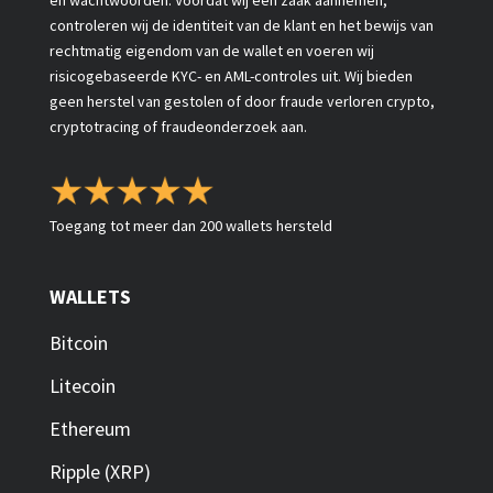
en wachtwoorden. Voordat wij een zaak aannemen,
controleren wij de identiteit van de klant en het bewijs van
rechtmatig eigendom van de wallet en voeren wij
risicogebaseerde KYC- en AML-controles uit. Wij bieden
geen herstel van gestolen of door fraude verloren crypto,
cryptotracing of fraudeonderzoek aan.
Toegang tot meer dan 200 wallets hersteld
WALLETS
Bitcoin
Litecoin
Ethereum
Ripple (XRP)