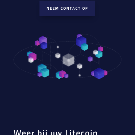
NEEM CONTACT OP
Weer bij uw Litecoin