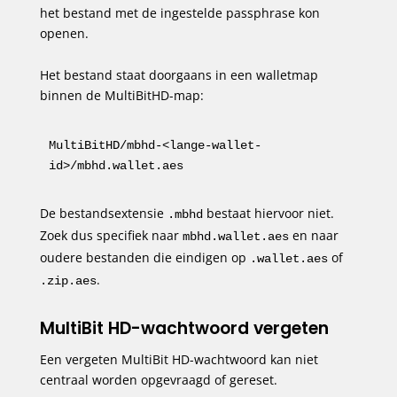
het bestand met de ingestelde passphrase kon
openen.
Het bestand staat doorgaans in een walletmap
binnen de MultiBitHD-map:
MultiBitHD/mbhd-<lange-wallet-
id>/mbhd.wallet.aes
De bestandsextensie
bestaat hiervoor niet.
.mbhd
Zoek dus specifiek naar
en naar
mbhd.wallet.aes
oudere bestanden die eindigen op
of
.wallet.aes
.
.zip.aes
MultiBit HD-wachtwoord vergeten
Een vergeten MultiBit HD-wachtwoord kan niet
centraal worden opgevraagd of gereset.