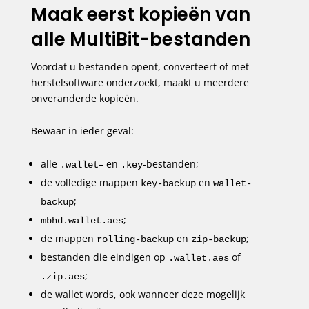
Maak eerst kopieën van
alle MultiBit-bestanden
Voordat u bestanden opent, converteert of met
herstelsoftware onderzoekt, maakt u meerdere
onveranderde kopieën.
Bewaar in ieder geval:
alle
– en
-bestanden;
.wallet
.key
de volledige mappen
en
key-backup
wallet-
;
backup
;
mbhd.wallet.aes
de mappen
en
;
rolling-backup
zip-backup
bestanden die eindigen op
of
.wallet.aes
;
.zip.aes
de wallet words, ook wanneer deze mogelijk