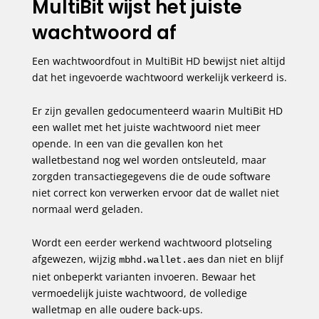
MultiBit wijst het juiste
wachtwoord af
Een wachtwoordfout in MultiBit HD bewijst niet altijd
dat het ingevoerde wachtwoord werkelijk verkeerd is.
Er zijn gevallen gedocumenteerd waarin MultiBit HD
een wallet met het juiste wachtwoord niet meer
opende. In een van die gevallen kon het
walletbestand nog wel worden ontsleuteld, maar
zorgden transactiegegevens die de oude software
niet correct kon verwerken ervoor dat de wallet niet
normaal werd geladen.
Wordt een eerder werkend wachtwoord plotseling
afgewezen, wijzig
dan niet en blijf
mbhd.wallet.aes
niet onbeperkt varianten invoeren. Bewaar het
vermoedelijk juiste wachtwoord, de volledige
walletmap en alle oudere back-ups.