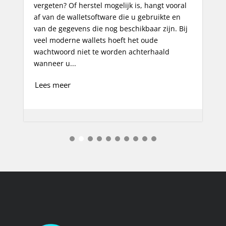
al
Lees meer
ij