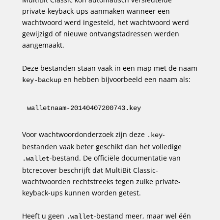
private-keyback-ups aanmaken wanneer een
wachtwoord werd ingesteld, het wachtwoord werd
gewijzigd of nieuwe ontvangstadressen werden
aangemaakt.
Deze bestanden staan vaak in een map met de naam
en hebben bijvoorbeeld een naam als:
key-backup
walletnaam-20140407200743.key
Voor wachtwoordonderzoek zijn deze
-
.key
bestanden vaak beter geschikt dan het volledige
-bestand. De officiële documentatie van
.wallet
btcrecover beschrijft dat MultiBit Classic-
wachtwoorden rechtstreeks tegen zulke private-
keyback-ups kunnen worden getest.
Heeft u geen
-bestand meer, maar wel één
.wallet