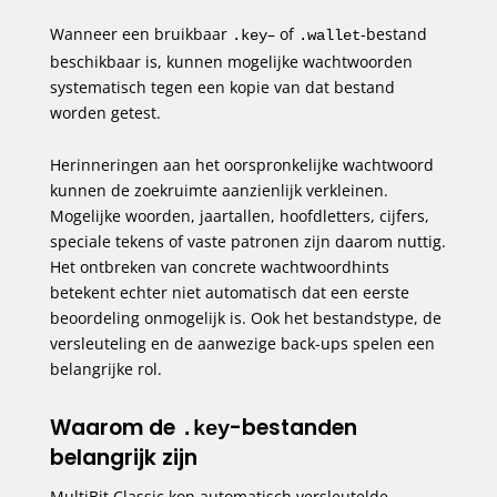
Wanneer een bruikbaar
– of
-bestand
.key
.wallet
beschikbaar is, kunnen mogelijke wachtwoorden
systematisch tegen een kopie van dat bestand
worden getest.
Herinneringen aan het oorspronkelijke wachtwoord
kunnen de zoekruimte aanzienlijk verkleinen.
Mogelijke woorden, jaartallen, hoofdletters, cijfers,
speciale tekens of vaste patronen zijn daarom nuttig.
Het ontbreken van concrete wachtwoordhints
betekent echter niet automatisch dat een eerste
beoordeling onmogelijk is. Ook het bestandstype, de
versleuteling en de aanwezige back-ups spelen een
belangrijke rol.
Waarom de
-bestanden
.key
belangrijk zijn
MultiBit Classic kon automatisch versleutelde