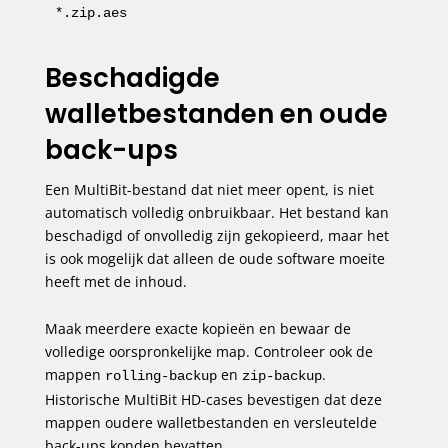
*.zip.aes
Beschadigde
walletbestanden en oude
back-ups
Een MultiBit-bestand dat niet meer opent, is niet
automatisch volledig onbruikbaar. Het bestand kan
beschadigd of onvolledig zijn gekopieerd, maar het
is ook mogelijk dat alleen de oude software moeite
heeft met de inhoud.
Maak meerdere exacte kopieën en bewaar de
volledige oorspronkelijke map. Controleer ook de
mappen
en
.
rolling-backup
zip-backup
Historische MultiBit HD-cases bevestigen dat deze
mappen oudere walletbestanden en versleutelde
back-ups konden bevatten.