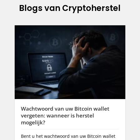
Blogs van Cryptoherstel
Trezor Wallet Kapot of Wachtwoord
Vergeten? – Hoe te herstellen
Trezor wallet herstellen na verlies of
beschadiging? Laat je Trezor wallet repareren
door cryptoherstel.nl
et