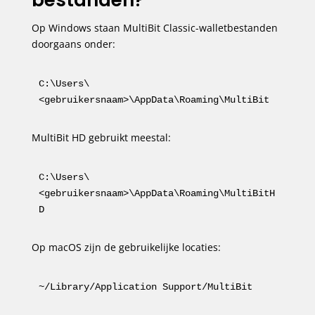
Op Windows staan MultiBit Classic-walletbestanden
doorgaans onder:
C:\Users\
<gebruikersnaam>\AppData\Roaming\MultiBit
MultiBit HD gebruikt meestal:
C:\Users\
<gebruikersnaam>\AppData\Roaming\MultiBitH
D
Op macOS zijn de gebruikelijke locaties:
~/Library/Application Support/MultiBit