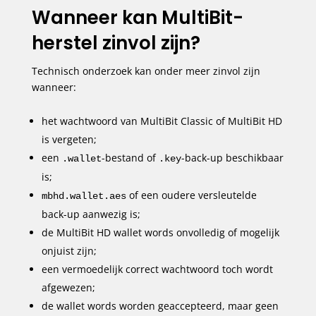
Wanneer kan MultiBit-
herstel zinvol zijn?
Technisch onderzoek kan onder meer zinvol zijn
wanneer:
het wachtwoord van MultiBit Classic of MultiBit HD
is vergeten;
een
-bestand of
-back-up beschikbaar
.wallet
.key
is;
of een oudere versleutelde
mbhd.wallet.aes
back-up aanwezig is;
de MultiBit HD wallet words onvolledig of mogelijk
onjuist zijn;
een vermoedelijk correct wachtwoord toch wordt
afgewezen;
de wallet words worden geaccepteerd, maar geen