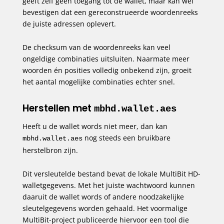
geeft zelf geen toegang tot de wallet, maar kan wel
bevestigen dat een gereconstrueerde woordenreeks
de juiste adressen oplevert.
De checksum van de woordenreeks kan veel
ongeldige combinaties uitsluiten. Naarmate meer
woorden én posities volledig onbekend zijn, groeit
het aantal mogelijke combinaties echter snel.
Herstellen met
mbhd.wallet.aes
Heeft u de wallet words niet meer, dan kan
nog steeds een bruikbare
mbhd.wallet.aes
herstelbron zijn.
Dit versleutelde bestand bevat de lokale MultiBit HD-
walletgegevens. Met het juiste wachtwoord kunnen
daaruit de wallet words of andere noodzakelijke
sleutelgegevens worden gehaald. Het voormalige
MultiBit-project publiceerde hiervoor een tool die