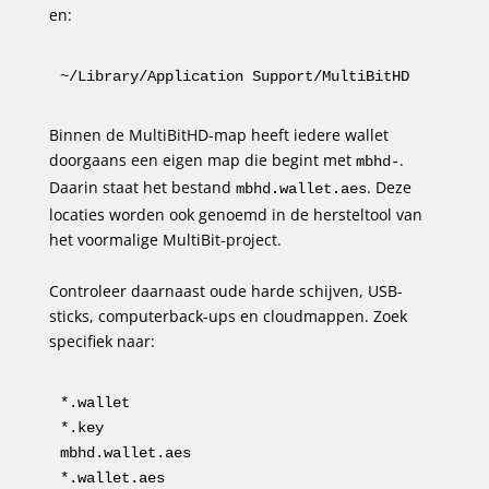
en:
~/Library/Application Support/MultiBitHD
Binnen de MultiBitHD-map heeft iedere wallet
doorgaans een eigen map die begint met
.
mbhd-
Daarin staat het bestand
. Deze
mbhd.wallet.aes
locaties worden ook genoemd in de hersteltool van
het voormalige MultiBit-project.
Controleer daarnaast oude harde schijven, USB-
sticks, computerback-ups en cloudmappen. Zoek
specifiek naar:
*.wallet

*.key

mbhd.wallet.aes

*.wallet.aes
