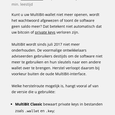
min. leestijd
Kunt u uw MultiBit-wallet niet meer openen, wordt
het wachtwoord afgewezen of toont de software
geen saldo meer? Dat betekent niet automatisch dat
uw bitcoin of
private keys
verloren zijn.
MultiBit wordt sinds juli 2017 niet meer
onderhouden. De voormalige ontwikkelaars
adviseerden gebruikers destijds om de software niet
meer te gebruiken en hun sleutels naar een andere
wallet over te brengen. Herstel verloopt daarom bij
voorkeur buiten de oude MultiBit-interface.
Welke herstelroute mogelijk is, hangt vooral af van
de versie die u gebruikte:
MultiBit Classic
bewaart private keys in bestanden
zoals
en
;
.wallet
.key