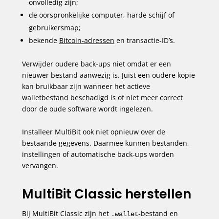
onvolledig zijn;
de oorspronkelijke computer, harde schijf of
gebruikersmap;
bekende
Bitcoin-adressen
en transactie-ID’s.
Verwijder oudere back-ups niet omdat er een
nieuwer bestand aanwezig is. Juist een oudere kopie
kan bruikbaar zijn wanneer het actieve
walletbestand beschadigd is of niet meer correct
door de oude software wordt ingelezen.
Installeer MultiBit ook niet opnieuw over de
bestaande gegevens. Daarmee kunnen bestanden,
instellingen of automatische back-ups worden
vervangen.
MultiBit Classic herstellen
Bij MultiBit Classic zijn het
-bestand en
.wallet