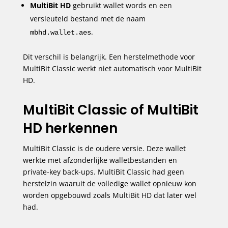
MultiBit HD
gebruikt wallet words en een
versleuteld bestand met de naam
.
mbhd.wallet.aes
Dit verschil is belangrijk. Een herstelmethode voor
MultiBit Classic werkt niet automatisch voor MultiBit
HD.
MultiBit Classic of MultiBit
HD herkennen
MultiBit Classic is de oudere versie. Deze wallet
werkte met afzonderlijke walletbestanden en
private-key back-ups. MultiBit Classic had geen
herstelzin waaruit de volledige wallet opnieuw kon
worden opgebouwd zoals MultiBit HD dat later wel
had.