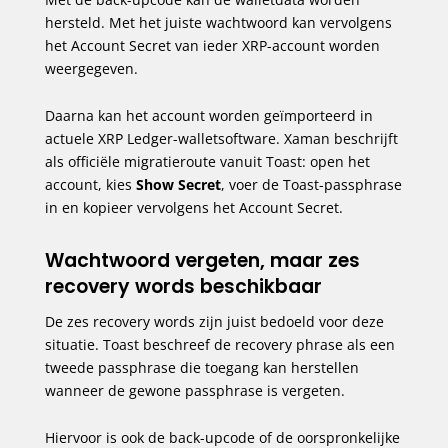
hersteld. Met het juiste wachtwoord kan vervolgens
het Account Secret van ieder XRP-account worden
weergegeven.
Daarna kan het account worden geïmporteerd in
actuele XRP Ledger-walletsoftware. Xaman beschrijft
als officiële migratieroute vanuit Toast: open het
account, kies
Show Secret
, voer de Toast-passphrase
in en kopieer vervolgens het Account Secret.
Wachtwoord vergeten, maar zes
recovery words beschikbaar
De zes recovery words zijn juist bedoeld voor deze
situatie. Toast beschreef de recovery phrase als een
tweede passphrase die toegang kan herstellen
wanneer de gewone passphrase is vergeten.
Hiervoor is ook de back-upcode of de oorspronkelijke