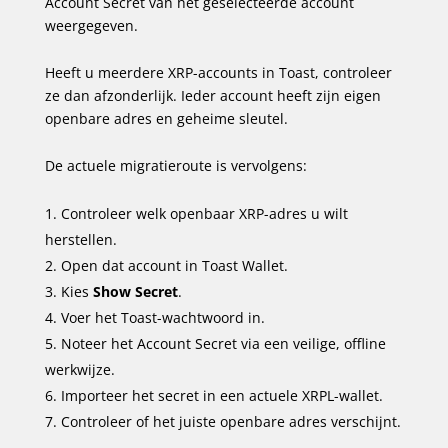
Account Secret van het geselecteerde account
weergegeven.
Heeft u meerdere XRP-accounts in Toast, controleer
ze dan afzonderlijk. Ieder account heeft zijn eigen
openbare adres en geheime sleutel.
De actuele migratieroute is vervolgens:
Controleer welk openbaar XRP-adres u wilt
herstellen.
Open dat account in Toast Wallet.
Kies
Show Secret
.
Voer het Toast-wachtwoord in.
Noteer het Account Secret via een veilige, offline
werkwijze.
Importeer het secret in een actuele XRPL-wallet.
Controleer of het juiste openbare adres verschijnt.