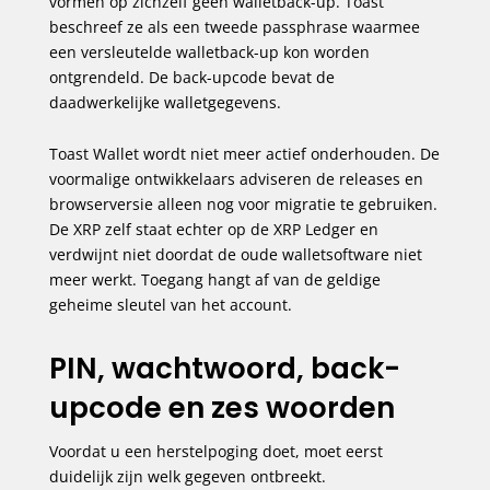
vormen op zichzelf geen walletback-up. Toast
beschreef ze als een tweede passphrase waarmee
een versleutelde walletback-up kon worden
ontgrendeld. De back-upcode bevat de
daadwerkelijke walletgegevens.
Toast Wallet wordt niet meer actief onderhouden. De
voormalige ontwikkelaars adviseren de releases en
browserversie alleen nog voor migratie te gebruiken.
De XRP zelf staat echter op de XRP Ledger en
verdwijnt niet doordat de oude walletsoftware niet
meer werkt. Toegang hangt af van de geldige
geheime sleutel van het account.
PIN, wachtwoord, back-
upcode en zes woorden
Voordat u een herstelpoging doet, moet eerst
duidelijk zijn welk gegeven ontbreekt.