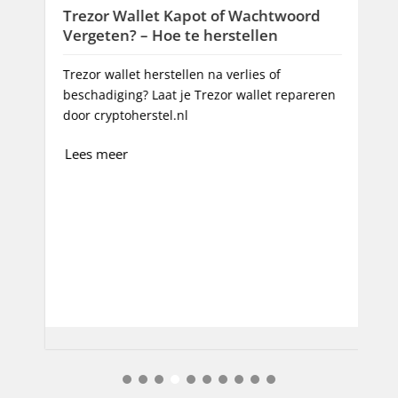
Trezor Wallet Kapot of Wachtwoord
Vergeten? – Hoe te herstellen
Trezor wallet herstellen na verlies of
beschadiging? Laat je Trezor wallet repareren
door cryptoherstel.nl
c
Lees meer
h