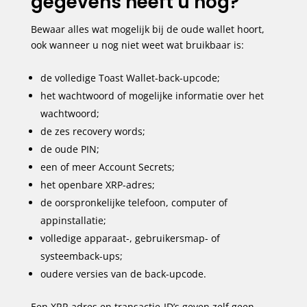
gegevens heeft u nog?
Bewaar alles wat mogelijk bij de oude wallet hoort,
ook wanneer u nog niet weet wat bruikbaar is:
de volledige Toast Wallet-back-upcode;
het wachtwoord of mogelijke informatie over het
wachtwoord;
de zes recovery words;
de oude PIN;
een of meer Account Secrets;
het openbare XRP-adres;
de oorspronkelijke telefoon, computer of
appinstallatie;
volledige apparaat-, gebruikersmap- of
systeemback-ups;
oudere versies van de back-upcode.
Een XRP-adres en transactie-ID’s geven zelf geen