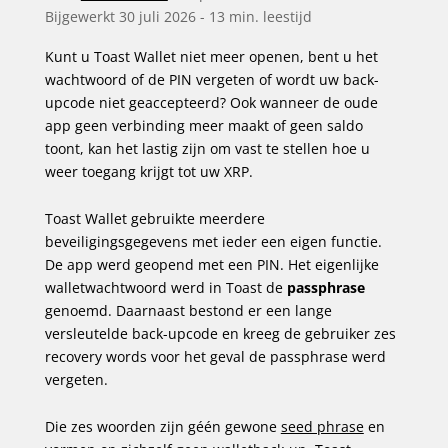
Bijgewerkt
30 juli 2026 -
13 min. leestijd
Kunt u Toast Wallet niet meer openen, bent u het
wachtwoord of de PIN vergeten of wordt uw back-
upcode niet geaccepteerd? Ook wanneer de oude
app geen verbinding meer maakt of geen saldo
toont, kan het lastig zijn om vast te stellen hoe u
weer toegang krijgt tot uw XRP.
Toast Wallet gebruikte meerdere
beveiligingsgegevens met ieder een eigen functie.
De app werd geopend met een PIN. Het eigenlijke
walletwachtwoord werd in Toast de
passphrase
genoemd. Daarnaast bestond er een lange
versleutelde back-upcode en kreeg de gebruiker zes
recovery words voor het geval de passphrase werd
vergeten.
Die zes woorden zijn géén gewone
seed phrase
en