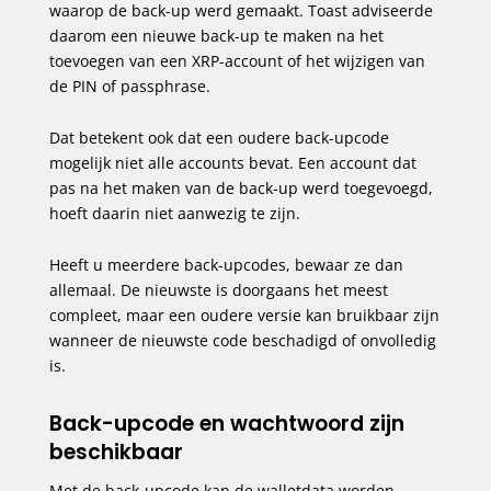
waarop de back-up werd gemaakt. Toast adviseerde
daarom een nieuwe back-up te maken na het
toevoegen van een XRP-account of het wijzigen van
de PIN of passphrase.
Dat betekent ook dat een oudere back-upcode
mogelijk niet alle accounts bevat. Een account dat
pas na het maken van de back-up werd toegevoegd,
hoeft daarin niet aanwezig te zijn.
Heeft u meerdere back-upcodes, bewaar ze dan
allemaal. De nieuwste is doorgaans het meest
compleet, maar een oudere versie kan bruikbaar zijn
wanneer de nieuwste code beschadigd of onvolledig
is.
Back-upcode en wachtwoord zijn
beschikbaar
Met de back-upcode kan de walletdata worden