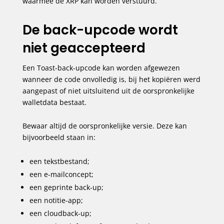
waarmee de XRP kan worden verstuurd.
De back-upcode wordt
niet geaccepteerd
Een Toast-back-upcode kan worden afgewezen
wanneer de code onvolledig is, bij het kopiëren werd
aangepast of niet uitsluitend uit de oorspronkelijke
walletdata bestaat.
Bewaar altijd de oorspronkelijke versie. Deze kan
bijvoorbeeld staan in:
een tekstbestand;
een e-mailconcept;
een geprinte back-up;
een notitie-app;
een cloudback-up;