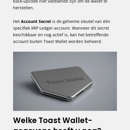
back-upcode niet voldoende zijn om de wallet te
herstellen.
Het
Account Secret
is de geheime sleutel van één
specifiek XRP Ledger-account. Wanneer dit secret
beschikbaar en nog actief is, kan het betreffende
account buiten Toast Wallet worden beheerd.
Welke Toast Wallet-