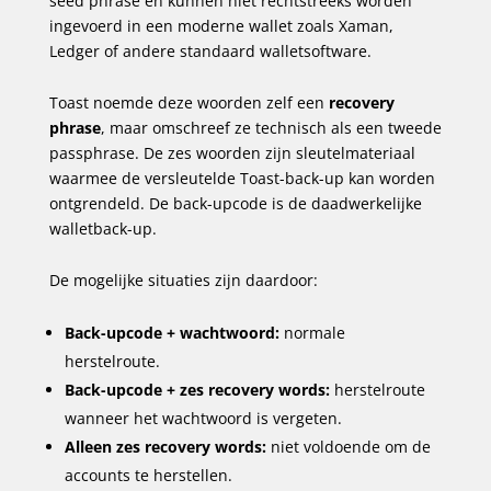
seed phrase en kunnen niet rechtstreeks worden
ingevoerd in een moderne wallet zoals Xaman,
Ledger of andere standaard walletsoftware.
Toast noemde deze woorden zelf een
recovery
phrase
, maar omschreef ze technisch als een tweede
passphrase. De zes woorden zijn sleutelmateriaal
waarmee de versleutelde Toast-back-up kan worden
ontgrendeld. De back-upcode is de daadwerkelijke
walletback-up.
De mogelijke situaties zijn daardoor:
Back-upcode + wachtwoord:
normale
herstelroute.
Back-upcode + zes recovery words:
herstelroute
wanneer het wachtwoord is vergeten.
Alleen zes recovery words:
niet voldoende om de
accounts te herstellen.