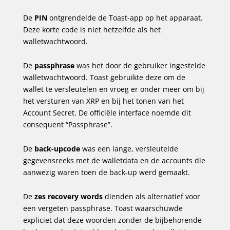
De
PIN
ontgrendelde de Toast-app op het apparaat.
Deze korte code is niet hetzelfde als het
walletwachtwoord.
De
passphrase
was het door de gebruiker ingestelde
walletwachtwoord. Toast gebruikte deze om de
wallet te versleutelen en vroeg er onder meer om bij
het versturen van XRP en bij het tonen van het
Account Secret. De officiële interface noemde dit
consequent “Passphrase”.
De
back-upcode
was een lange, versleutelde
gegevensreeks met de walletdata en de accounts die
aanwezig waren toen de back-up werd gemaakt.
De
zes recovery words
dienden als alternatief voor
een vergeten passphrase. Toast waarschuwde
expliciet dat deze woorden zonder de bijbehorende