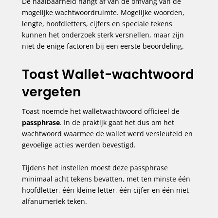
De haalbaarheid hangt af van de omvang van de
mogelijke wachtwoordruimte. Mogelijke woorden,
lengte, hoofdletters, cijfers en speciale tekens
kunnen het onderzoek sterk versnellen, maar zijn
niet de enige factoren bij een eerste beoordeling.
Toast Wallet-wachtwoord
vergeten
Toast noemde het walletwachtwoord officieel de
passphrase
. In de praktijk gaat het dus om het
wachtwoord waarmee de wallet werd versleuteld en
gevoelige acties werden bevestigd.
Tijdens het instellen moest deze passphrase
minimaal acht tekens bevatten, met ten minste één
hoofdletter, één kleine letter, één cijfer en één niet-
alfanumeriek teken.