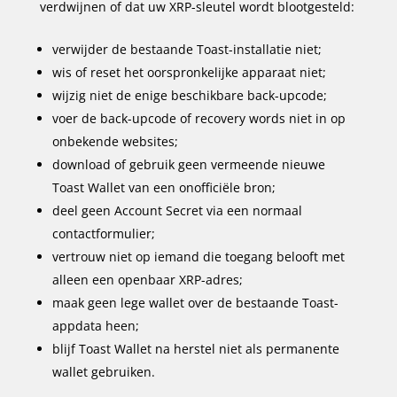
verdwijnen of dat uw XRP-sleutel wordt blootgesteld:
verwijder de bestaande Toast-installatie niet;
wis of reset het oorspronkelijke apparaat niet;
wijzig niet de enige beschikbare back-upcode;
voer de back-upcode of recovery words niet in op
onbekende websites;
download of gebruik geen vermeende nieuwe
Toast Wallet van een onofficiële bron;
deel geen Account Secret via een normaal
contactformulier;
vertrouw niet op iemand die toegang belooft met
alleen een openbaar XRP-adres;
maak geen lege wallet over de bestaande Toast-
appdata heen;
blijf Toast Wallet na herstel niet als permanente
wallet gebruiken.