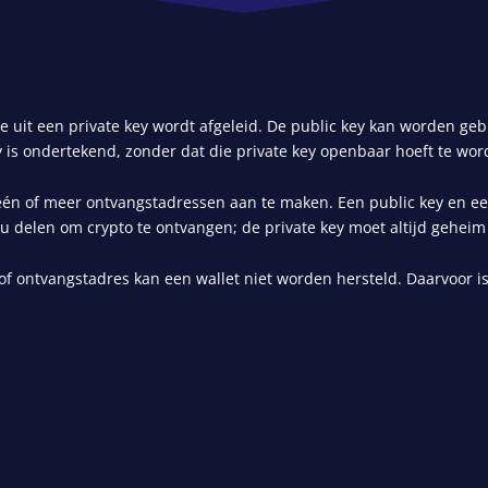
ie uit een
private key
wordt afgeleid. De public key kan worden gebr
 is ondertekend, zonder dat die private key openbaar hoeft te wo
één of meer ontvangstadressen aan te maken. Een public key en een
 u delen om crypto te ontvangen; de private key moet altijd geheim 
 of ontvangstadres kan een
wallet
niet worden hersteld. Daarvoor is