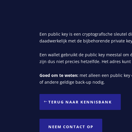
Een public key is een cryptografische sleutel d
daadwerkelijk met de bijbehorende private key
Een wallet gebruikt de public key meestal om 
zijn dus niet precies hetzelfde. Het adres kunt
Goed om te weten:
met alleen een public key
of andere geldige back-up nodig.
TERUG NAAR KENNISBANK
NEEM CONTACT OP