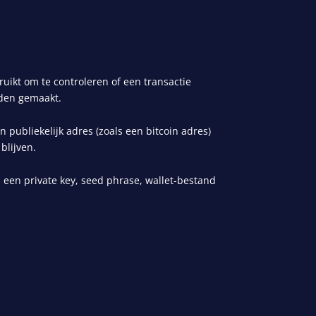
uikt om te controleren of een transactie
rden gemaakt.
 publiekelijk adres (zoals een
bitcoin adres
)
blijven.
 een private key,
seed phrase
, wallet-bestand