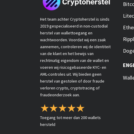
Bitc
Lite
Het team achter Cryptoherstel is sinds
2019 gespecialiseerd in non-custodial
Eth
herstel van wallettoegang en
Ripp
wachtwoorden. Voordat wij een zaak
aannemen, controleren wij de identiteit
Doge
van de klant en het bewijs van
rechtmatig eigendom van de wallet en
ENG
voeren wij risicogebaseerde KYC- en
AML-controles uit. Wij bieden geen
Wall
herstel van gestolen of door fraude
verloren crypto, cryptotracing of
fraudeonderzoek aan.
Toegang tot meer dan 200 wallets
hersteld